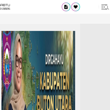
SABTU
8 2026