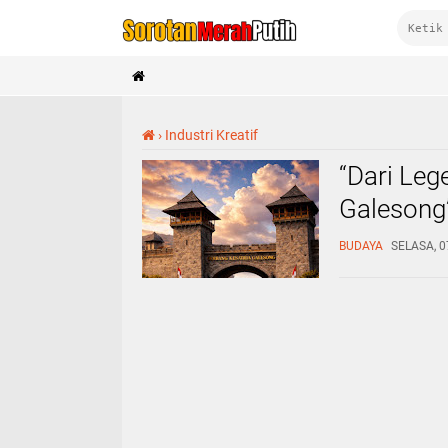
›
Industri Kreatif
“Dari Lege
Galesong’
BUDAYA
SELASA, 0