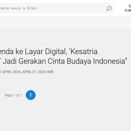
8 0
nda ke Layar Digital, ‘Kesatria
 Jadi Gerakan Cinta Budaya Indonesia”
7 APRIL 2026, APRIL 07, 2026 WIB
1
Page 1 of 1