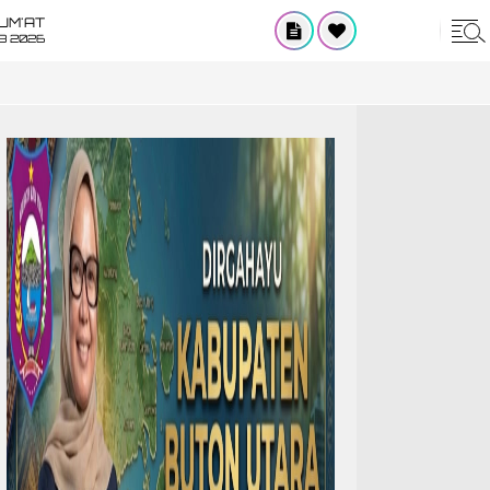
UM'AT
08 2026