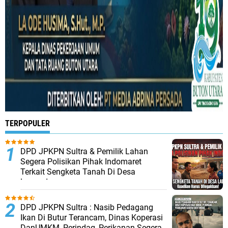
TERPOPULER
DPD JPKPN Sultra & Pemilik Lahan
Segera Polisikan Pihak Indomaret
Terkait Sengketa Tanah Di Desa
Lapandewa
DPD JPKPN Sultra : Nasib Pedagang
Ikan Di Butur Terancam, Dinas Koperasi
DanUMKM, Perindag, Perikanan Segera