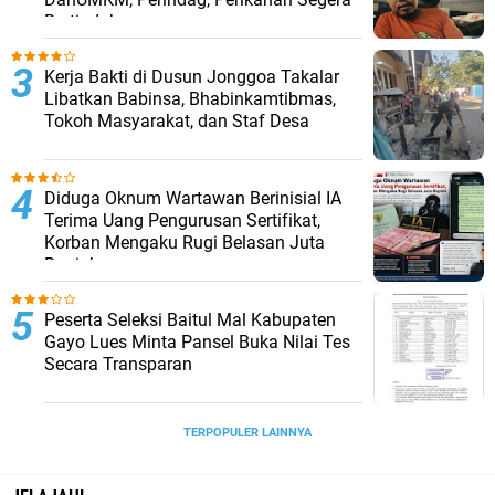
Bertindak
Kerja Bakti di Dusun Jonggoa Takalar
Libatkan Babinsa, Bhabinkamtibmas,
Tokoh Masyarakat, dan Staf Desa
Diduga Oknum Wartawan Berinisial IA
Terima Uang Pengurusan Sertifikat,
Korban Mengaku Rugi Belasan Juta
Rupiah
Peserta Seleksi Baitul Mal Kabupaten
Gayo Lues Minta Pansel Buka Nilai Tes
Secara Transparan
TERPOPULER LAINNYA