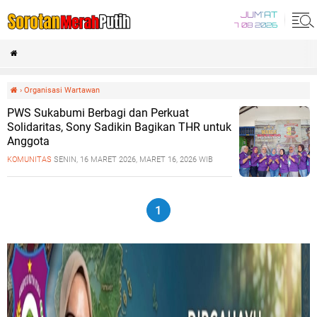
JUM'AT
7 08 2026
›
Organisasi Wartawan
PWS Sukabumi Berbagi dan Perkuat
Solidaritas, Sony Sadikin Bagikan THR untuk
Anggota
KOMUNITAS
SENIN, 16 MARET 2026, MARET 16, 2026 WIB
1