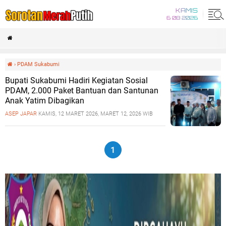
KAMIS
6 08 2026
›
PDAM Sukabumi
Bupati Sukabumi Hadiri Kegiatan Sosial
PDAM, 2.000 Paket Bantuan dan Santunan
Anak Yatim Dibagikan
ASEP JAPAR
KAMIS, 12 MARET 2026, MARET 12, 2026 WIB
1