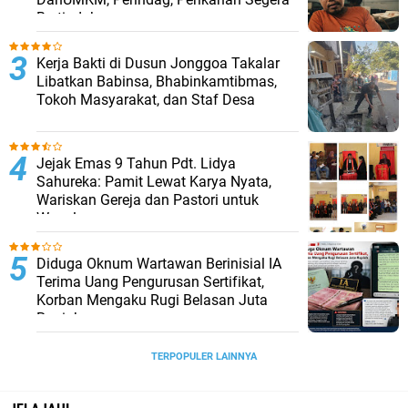
Bertindak
Kerja Bakti di Dusun Jonggoa Takalar
Libatkan Babinsa, Bhabinkamtibmas,
Tokoh Masyarakat, dan Staf Desa
Jejak Emas 9 Tahun Pdt. Lidya
Sahureka: Pamit Lewat Karya Nyata,
Wariskan Gereja dan Pastori untuk
Waeula
Diduga Oknum Wartawan Berinisial IA
Terima Uang Pengurusan Sertifikat,
Korban Mengaku Rugi Belasan Juta
Rupiah
TERPOPULER LAINNYA