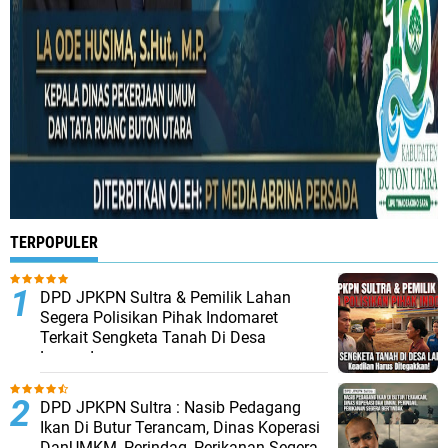
TERPOPULER
DPD JPKPN Sultra & Pemilik Lahan
Segera Polisikan Pihak Indomaret
Terkait Sengketa Tanah Di Desa
Lapandewa
DPD JPKPN Sultra : Nasib Pedagang
Ikan Di Butur Terancam, Dinas Koperasi
DanUMKM, Perindag, Perikanan Segera