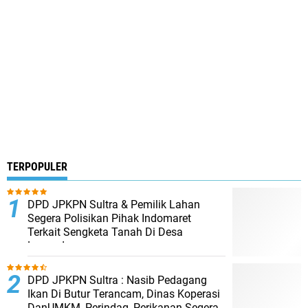
TERPOPULER
DPD JPKPN Sultra & Pemilik Lahan
Segera Polisikan Pihak Indomaret
Terkait Sengketa Tanah Di Desa
Lapandewa
DPD JPKPN Sultra : Nasib Pedagang
Ikan Di Butur Terancam, Dinas Koperasi
DanUMKM, Perindag, Perikanan Segera