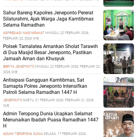
Sahur Bareng Kapolres Jeneponto Pererat
Silaturahmi, Ajak Warga Jaga Kamtibmas
Selama Ramadhan
ASPRESIASI MASYARAKAT
MINGGU, 22 FEBRUARI 2026,
FEBRUARI 22, 2026 WIB
Polsek Tamalatea Amankan Sholat Tarawih
di Dua Masjid Besar Jeneponto, Pastikan
Jamaah Aman dan Khusyuk
BERITA JENEPONTO
MINGGU, 22 FEBRUARI 2026, FEBRUARI 22,
2026 WIB
Antisipasi Gangguan Kamtibmas, Sat
Samapta Polres Jeneponto Intensifkan
Patroli Selama Ramadhan 1447 H
JENEPONTO
SABTU, 21 FEBRUARI 2026, FEBRUARI 21, 2026
WIB
Admin Teropong Dunia Ucapkan Selamat
Menunaikan Ibadah Puasa Ramadhan 1447
H
ADMIN TEROPONG DUNIA
SELASA, 17 FEBRUARI 2026,