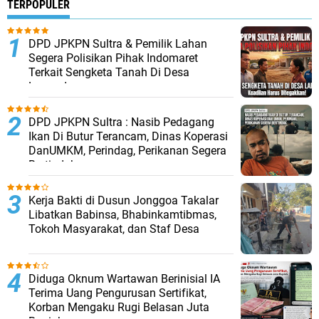
TERPOPULER
DPD JPKPN Sultra & Pemilik Lahan
Segera Polisikan Pihak Indomaret
Terkait Sengketa Tanah Di Desa
Lapandewa
DPD JPKPN Sultra : Nasib Pedagang
Ikan Di Butur Terancam, Dinas Koperasi
DanUMKM, Perindag, Perikanan Segera
Bertindak
Kerja Bakti di Dusun Jonggoa Takalar
Libatkan Babinsa, Bhabinkamtibmas,
Tokoh Masyarakat, dan Staf Desa
Diduga Oknum Wartawan Berinisial IA
Terima Uang Pengurusan Sertifikat,
Korban Mengaku Rugi Belasan Juta