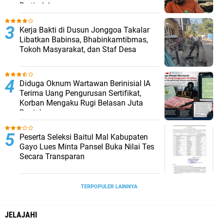
Bertindak
Kerja Bakti di Dusun Jonggoa Takalar
Libatkan Babinsa, Bhabinkamtibmas,
Tokoh Masyarakat, dan Staf Desa
Diduga Oknum Wartawan Berinisial IA
Terima Uang Pengurusan Sertifikat,
Korban Mengaku Rugi Belasan Juta
Rupiah
Peserta Seleksi Baitul Mal Kabupaten
Gayo Lues Minta Pansel Buka Nilai Tes
Secara Transparan
TERPOPULER LAINNYA
JELAJAHI