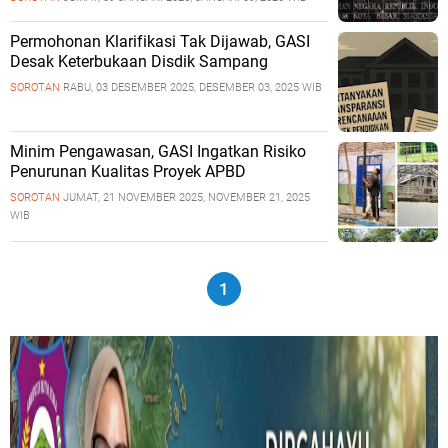
Permohonan Klarifikasi Tak Dijawab, GASI
Desak Keterbukaan Disdik Sampang
SOROTAN
RABU, 03 DESEMBER 2025, DESEMBER 03, 2025 WIB
Minim Pengawasan, GASI Ingatkan Risiko
Penurunan Kualitas Proyek APBD
SOROTAN
JUMAT, 21 NOVEMBER 2025, NOVEMBER 21, 2025
WIB
1