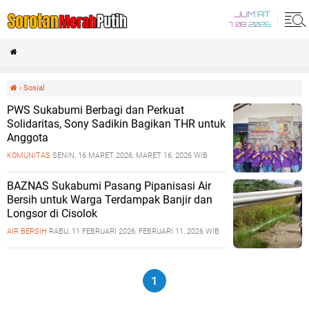
JUM'AT
7 08 2026
›
Sosial
PWS Sukabumi Berbagi dan Perkuat
Solidaritas, Sony Sadikin Bagikan THR untuk
Anggota
KOMUNITAS
SENIN, 16 MARET 2026, MARET 16, 2026 WIB
BAZNAS Sukabumi Pasang Pipanisasi Air
Bersih untuk Warga Terdampak Banjir dan
Longsor di Cisolok
AIR BERSIH
RABU, 11 FEBRUARI 2026, FEBRUARI 11, 2026 WIB
1