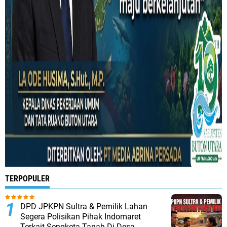
TERPOPULER
DPD JPKPN Sultra & Pemilik Lahan
Segera Polisikan Pihak Indomaret
Terkait Sengketa Tanah Di Desa