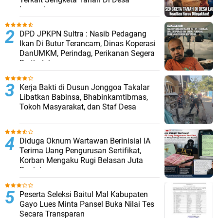
Lapandewa
DPD JPKPN Sultra : Nasib Pedagang
Ikan Di Butur Terancam, Dinas Koperasi
DanUMKM, Perindag, Perikanan Segera
Bertindak
Kerja Bakti di Dusun Jonggoa Takalar
Libatkan Babinsa, Bhabinkamtibmas,
Tokoh Masyarakat, dan Staf Desa
Diduga Oknum Wartawan Berinisial IA
Terima Uang Pengurusan Sertifikat,
Korban Mengaku Rugi Belasan Juta
Rupiah
Peserta Seleksi Baitul Mal Kabupaten
Gayo Lues Minta Pansel Buka Nilai Tes
Secara Transparan