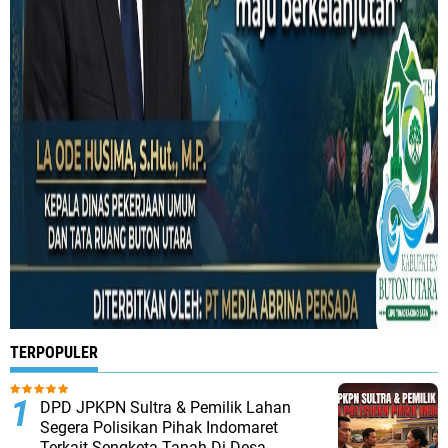
TERPOPULER
DPD JPKPN Sultra & Pemilik Lahan
Segera Polisikan Pihak Indomaret
Terkait Sengketa Tanah Di Desa