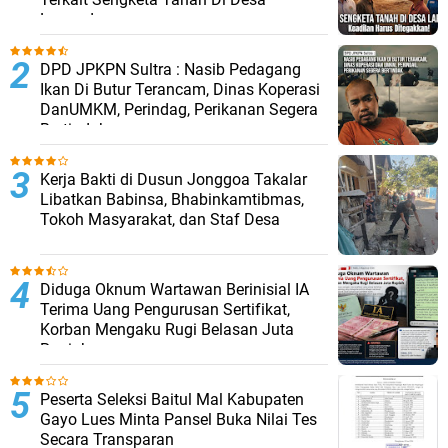
Lapandewa
DPD JPKPN Sultra : Nasib Pedagang
Ikan Di Butur Terancam, Dinas Koperasi
DanUMKM, Perindag, Perikanan Segera
Bertindak
Kerja Bakti di Dusun Jonggoa Takalar
Libatkan Babinsa, Bhabinkamtibmas,
Tokoh Masyarakat, dan Staf Desa
Diduga Oknum Wartawan Berinisial IA
Terima Uang Pengurusan Sertifikat,
Korban Mengaku Rugi Belasan Juta
Rupiah
Peserta Seleksi Baitul Mal Kabupaten
Gayo Lues Minta Pansel Buka Nilai Tes
Secara Transparan