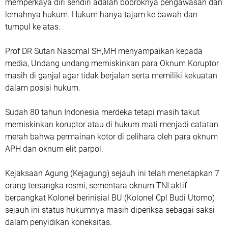
memperkaya diri sendiri adalah bobroknya pengawasan dan
lemahnya hukum. Hukum hanya tajam ke bawah dan
tumpul ke atas.
Prof DR Sutan Nasomal SH,MH menyampaikan kepada
media, Undang undang memiskinkan para Oknum Koruptor
masih di ganjal agar tidak berjalan serta memiliki kekuatan
dalam posisi hukum.
Sudah 80 tahun Indonesia merdeka tetapi masih takut
memiskinkan koruptor atau di hukum mati menjadi catatan
merah bahwa permainan kotor di pelihara oleh para oknum
APH dan oknum elit parpol.
Kejaksaan Agung (Kejagung) sejauh ini telah menetapkan 7
orang tersangka resmi, sementara oknum TNI aktif
berpangkat Kolonel berinisial BU (Kolonel Cpl Budi Utomo)
sejauh ini status hukumnya masih diperiksa sebagai saksi
dalam penyidikan koneksitas.