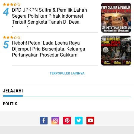
DPD JPKPN Sultra & Pemilik Lahan
Segera Polisikan Pihak Indomaret
Terkait Sengketa Tanah Di Desa
Lapandewa
Heboh! Petani Lada Loeha Raya
Dijemput Pria Bersenjata, Keluarga
Pertanyakan Prosedur Gakkum
TERPOPULER LAINNYA
JELAJAHI
POLITIK