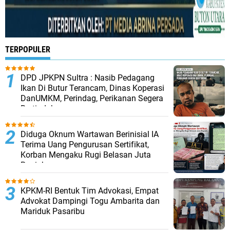
TERPOPULER
DPD JPKPN Sultra : Nasib Pedagang
Ikan Di Butur Terancam, Dinas Koperasi
DanUMKM, Perindag, Perikanan Segera
Bertindak
Diduga Oknum Wartawan Berinisial IA
Terima Uang Pengurusan Sertifikat,
Korban Mengaku Rugi Belasan Juta
Rupiah
KPKM-RI Bentuk Tim Advokasi, Empat
Advokat Dampingi Togu Ambarita dan
Mariduk Pasaribu