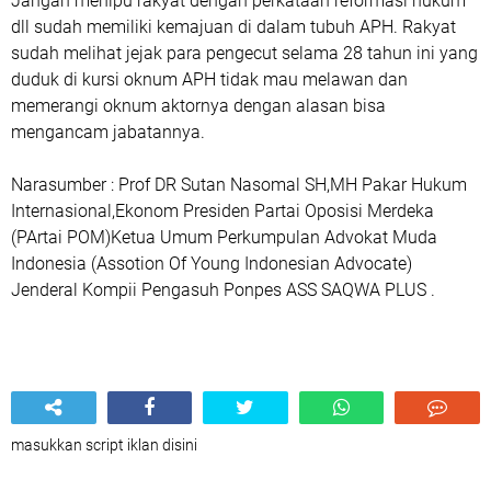
Jangan menipu rakyat dengan perkataan reformasi hukum
dll sudah memiliki kemajuan di dalam tubuh APH. Rakyat
sudah melihat jejak para pengecut selama 28 tahun ini yang
duduk di kursi oknum APH tidak mau melawan dan
memerangi oknum aktornya dengan alasan bisa
mengancam jabatannya.
Narasumber : Prof DR Sutan Nasomal SH,MH Pakar Hukum
Internasional,Ekonom Presiden Partai Oposisi Merdeka
(PArtai POM)Ketua Umum Perkumpulan Advokat Muda
Indonesia (Assotion Of Young Indonesian Advocate)
Jenderal Kompii Pengasuh Ponpes ASS SAQWA PLUS .
masukkan script iklan disini