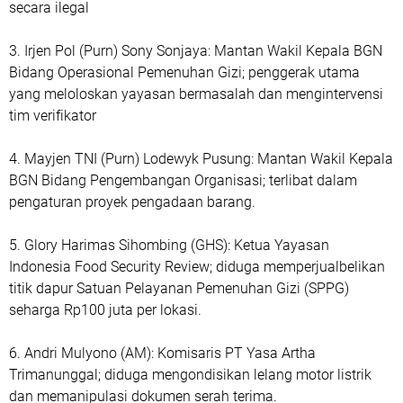
secara ilegal
3. Irjen Pol (Purn) Sony Sonjaya: Mantan Wakil Kepala BGN
Bidang Operasional Pemenuhan Gizi; penggerak utama
yang meloloskan yayasan bermasalah dan mengintervensi
tim verifikator
4. Mayjen TNI (Purn) Lodewyk Pusung: Mantan Wakil Kepala
BGN Bidang Pengembangan Organisasi; terlibat dalam
pengaturan proyek pengadaan barang.
5. Glory Harimas Sihombing (GHS): Ketua Yayasan
Indonesia Food Security Review; diduga memperjualbelikan
titik dapur Satuan Pelayanan Pemenuhan Gizi (SPPG)
seharga Rp100 juta per lokasi.
6. Andri Mulyono (AM): Komisaris PT Yasa Artha
Trimanunggal; diduga mengondisikan lelang motor listrik
dan memanipulasi dokumen serah terima.