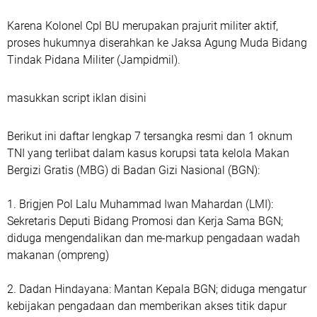
Karena Kolonel Cpl BU merupakan prajurit militer aktif,
proses hukumnya diserahkan ke Jaksa Agung Muda Bidang
Tindak Pidana Militer (Jampidmil).
masukkan script iklan disini
Berikut ini daftar lengkap 7 tersangka resmi dan 1 oknum
TNI yang terlibat dalam kasus korupsi tata kelola Makan
Bergizi Gratis (MBG) di Badan Gizi Nasional (BGN):
1. Brigjen Pol Lalu Muhammad Iwan Mahardan (LMI):
Sekretaris Deputi Bidang Promosi dan Kerja Sama BGN;
diduga mengendalikan dan me-markup pengadaan wadah
makanan (ompreng)
2. Dadan Hindayana: Mantan Kepala BGN; diduga mengatur
kebijakan pengadaan dan memberikan akses titik dapur