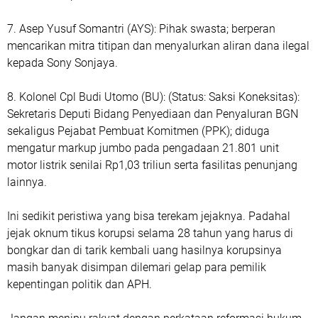
7. Asep Yusuf Somantri (AYS): Pihak swasta; berperan
mencarikan mitra titipan dan menyalurkan aliran dana ilegal
kepada Sony Sonjaya.
8. Kolonel Cpl Budi Utomo (BU): (Status: Saksi Koneksitas):
Sekretaris Deputi Bidang Penyediaan dan Penyaluran BGN
sekaligus Pejabat Pembuat Komitmen (PPK); diduga
mengatur markup jumbo pada pengadaan 21.801 unit
motor listrik senilai Rp1,03 triliun serta fasilitas penunjang
lainnya.
Ini sedikit peristiwa yang bisa terekam jejaknya. Padahal
jejak oknum tikus korupsi selama 28 tahun yang harus di
bongkar dan di tarik kembali uang hasilnya korupsinya
masih banyak disimpan dilemari gelap para pemilik
kepentingan politik dan APH.