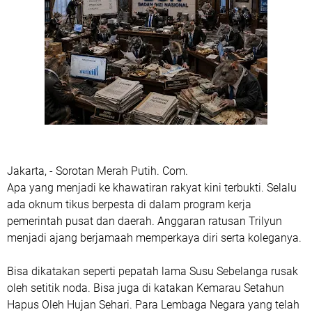
Jakarta, - Sorotan Merah Putih. Com.
Apa yang menjadi ke khawatiran rakyat kini terbukti. Selalu
ada oknum tikus berpesta di dalam program kerja
pemerintah pusat dan daerah. Anggaran ratusan Trilyun
menjadi ajang berjamaah memperkaya diri serta koleganya.
Bisa dikatakan seperti pepatah lama Susu Sebelanga rusak
oleh setitik noda. Bisa juga di katakan Kemarau Setahun
Hapus Oleh Hujan Sehari. Para Lembaga Negara yang telah