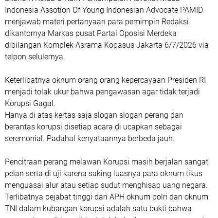
Indonesia Assotion Of Young Indonesian Advocate PAMID
menjawab materi pertanyaan para pemimpin Redaksi
dikantornya Markas pusat Partai Oposisi Merdeka
dibilangan Komplek Asrama Kopasus Jakarta 6/7/2026 via
telpon selulernya.
Keterlibatnya oknum orang orang kepercayaan Presiden RI
menjadi tolak ukur bahwa pengawasan agar tidak terjadi
Korupsi Gagal.
Hanya di atas kertas saja slogan slogan perang dan
berantas korupsi disetiap acara di ucapkan sebagai
seremonial. Padahal kenyataannya berbeda jauh.
Pencitraan perang melawan Korupsi masih berjalan sangat
pelan serta di uji karena saking luasnya para oknum tikus
menguasai alur atau setiap sudut menghisap uang negara.
Terlibatnya pejabat tinggi dari APH oknum polri dan oknum
TNI dalam kubangan korupsi adalah satu bukti bahwa