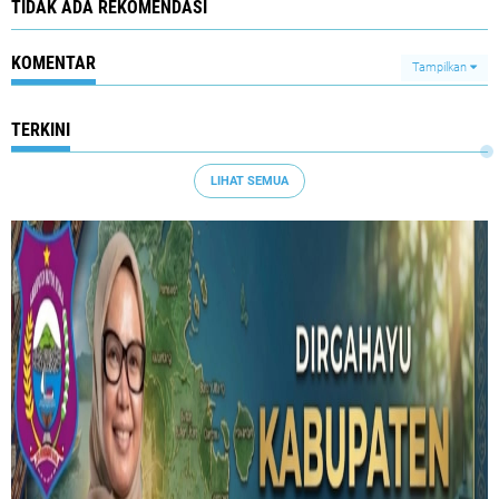
TIDAK ADA REKOMENDASI
KOMENTAR
Tampilkan
TERKINI
LIHAT SEMUA