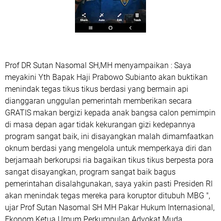
Prof DR Sutan Nasomal SH,MH menyampaikan : Saya
meyakini Yth Bapak Haji Prabowo Subianto akan buktikan
menindak tegas tikus tikus berdasi yang bermain api
dianggaran unggulan pemerintah memberikan secara
GRATIS makan bergizi kepada anak bangsa calon pemimpin
di masa depan agar tidak kekurangan gizi kedepannya
program sangat baik, ini disayangkan malah dimamfaatkan
oknum berdasi yang mengelola untuk memperkaya diri dan
berjamaah berkorupsi ria bagaikan tikus tikus berpesta pora
sangat disayangkan, program sangat baik bagus
pemerintahan disalahgunakan, saya yakin pasti Presiden RI
akan menindak tegas mereka para koruptor ditubuh MBG ",
ujar Prof Sutan Nasomal SH MH Pakar Hukum Internasional,
Ekonom Ketua Umum Perkumpulan Advokat Muda